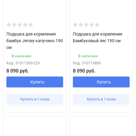
Подушка для кормления
Подушка для кормления
бамбук Jersey капучино 190
Бамбуковый лес 190 см
см
В наличии
В наличии
Код:
51011500-229
Код:
510719800
8 090 руб.
8 090 руб.
Купить
Купить
Купить в 1 клик
Купить в 1 клик