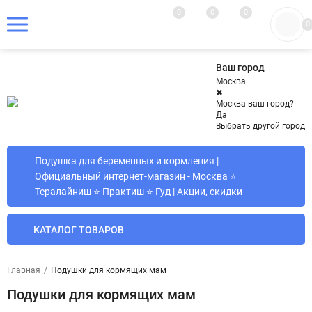
0
0
0
0
Ваш город
Москва
✖
Москва ваш город?
Да
Выбрать другой город
Подушка для беременных и кормления |
Официальный интернет-магазин - Москва ⭐
Тералайниш ⭐ Практиш ⭐ Гуд | Акции, скидки
КАТАЛОГ ТОВАРОВ
Главная
/
Подушки для кормящих мам
Подушки для кормящих мам