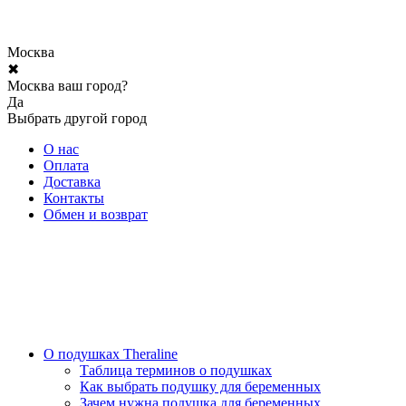
Москва
✖
Москва ваш город?
Да
Выбрать другой город
О нас
Оплата
Доставка
Контакты
Обмен и возврат
О подушках Theraline
Таблица терминов о подушках
Как выбрать подушку для беременных
Зачем нужна подушка для беременных