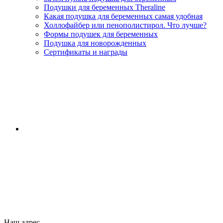
Подушки для беременных Theraline
Какая подушка для беременных самая удобная
Холлофайбер или пенополистирол. Что лучше?
Формы подушек для беременных
Подушка для новорожденных
Сертификаты и награды
Наш адрес