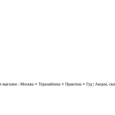
-магазин - Москва ⭐ Тералайниш ⭐ Практиш ⭐ Гуд | Акции, ск