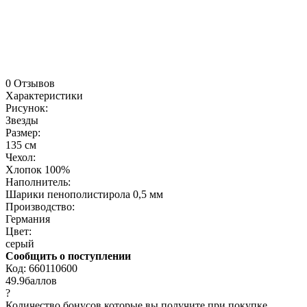
0 Отзывов
Характеристики
Рисунок:
Звезды
Размер:
135 см
Чехол:
Хлопок 100%
Наполнитель:
Шарики пенополистирола 0,5 мм
Производство:
Германия
Цвет:
серый
Сообщить о поступлении
Код:
660110600
49.9
баллов
?
Количество бонусов которые вы получите при покупке