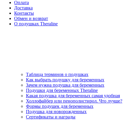
Оплата
Доставка
Контакты
Обмен и возврат
О подушках Theraline
Таблица терминов о подушках
Как выбрать подушку для беременных
Зачем нужна подушка для беременных
Подушки для беременных Theraline
Какая подушка для беременных самая удобная
Холлофайбер или пенополистирол. Что лучше?
Формы подушек для беременных
Подушка для новорожденных
Сертификаты и награды