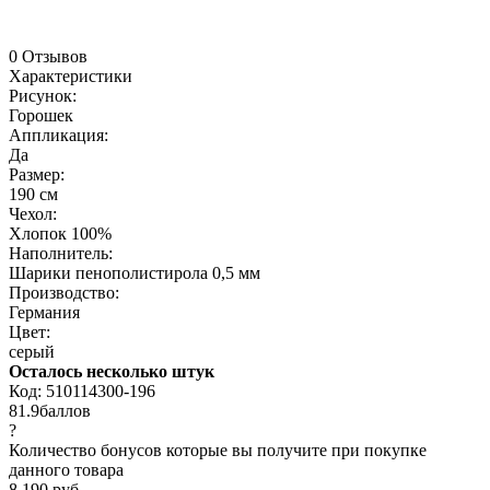
0 Отзывов
Характеристики
Рисунок:
Горошек
Аппликация:
Да
Размер:
190 см
Чехол:
Хлопок 100%
Наполнитель:
Шарики пенополистирола 0,5 мм
Производство:
Германия
Цвет:
серый
Осталось несколько штук
Код:
510114300-196
81.9
баллов
?
Количество бонусов которые вы получите при покупке
данного товара
8 190 руб.