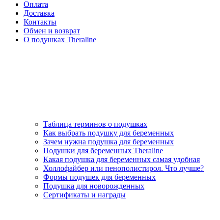
Оплата
Доставка
Контакты
Обмен и возврат
О подушках Theraline
Таблица терминов о подушках
Как выбрать подушку для беременных
Зачем нужна подушка для беременных
Подушки для беременных Theraline
Какая подушка для беременных самая удобная
Холлофайбер или пенополистирол. Что лучше?
Формы подушек для беременных
Подушка для новорожденных
Сертификаты и награды