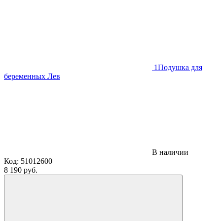
1
Подушка для
беременных Лев
В наличии
Код:
51012600
8 190 руб.