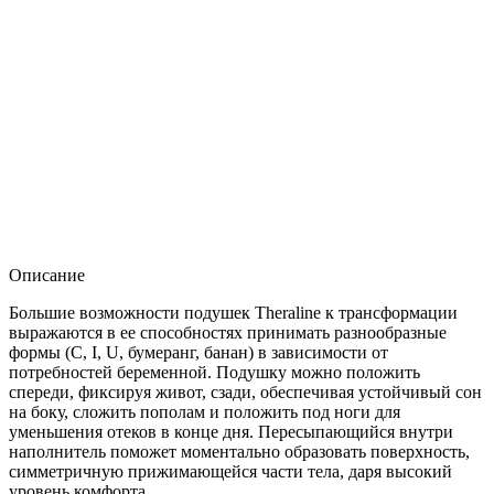
Описание
Большие возможности подушек Theraline к трансформации
выражаются в ее способностях принимать разнообразные
формы (С, I, U, бумеранг, банан) в зависимости от
потребностей беременной. Подушку можно положить
спереди, фиксируя живот, сзади, обеспечивая устойчивый сон
на боку, сложить пополам и положить под ноги для
уменьшения отеков в конце дня. Пересыпающийся внутри
наполнитель поможет моментально образовать поверхность,
симметричную прижимающейся части тела, даря высокий
уровень комфорта.