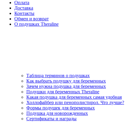
Оплата
Доставка
Контакты
Обмен и возврат
О подушках Theraline
Таблица терминов о подушках
Как выбрать подушку для беременных
Зачем нужна подушка для беременных
Подушки для беременных Theraline
Какая подушка для беременных самая удобная
Холлофайбер или пенополистирол. Что лучше?
Формы подушек для беременных
Подушка для новорожденных
Сертификаты и награды