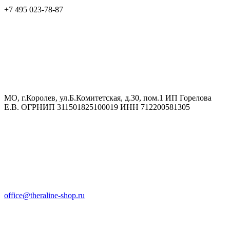
+7 495 023-78-87
МО, г.Королев, ул.Б.Комитетская, д.30, пом.1 ИП Горелова
Е.В. ОГРНИП 311501825100019 ИНН 712200581305
office@theraline-shop.ru