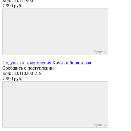
Код:
510711900
7 990 руб.
Купить
Подушка для кормления Кружки бирюзовая
Сообщить о поступлении
Код:
510110300-219
7 990 руб.
Купить