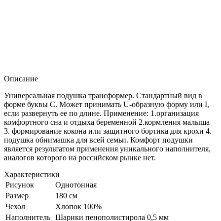
Описание
Универсальная подушка трансформер. Стандартный вид в
форме буквы C. Может принимать U-образную форму или I,
если развернуть ее по длине. Применение: 1.организация
комфортного сна и отдыха беременной 2.кормления малыша
3. формирование кокона или защитного бортика для крохи 4.
подушка обнимашка для всей семьи. Комфорт подушки
является результатом применения уникального наполнителя,
аналогов которого на российском рынке нет.
Характеристики
Рисунок
Однотонная
Размер
180 см
Чехол
Хлопок 100%
Наполнитель
Шарики пенополистирола 0,5 мм