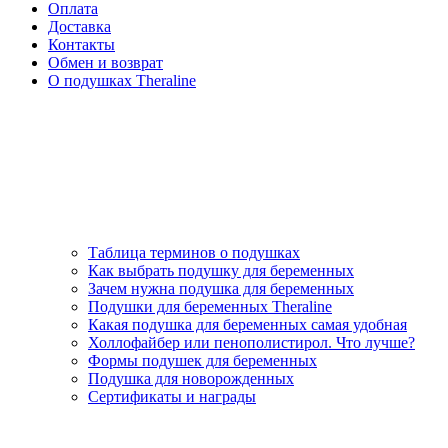
Оплата
Доставка
Контакты
Обмен и возврат
О подушках Theraline
Таблица терминов о подушках
Как выбрать подушку для беременных
Зачем нужна подушка для беременных
Подушки для беременных Theraline
Какая подушка для беременных самая удобная
Холлофайбер или пенополистирол. Что лучше?
Формы подушек для беременных
Подушка для новорожденных
Сертификаты и награды